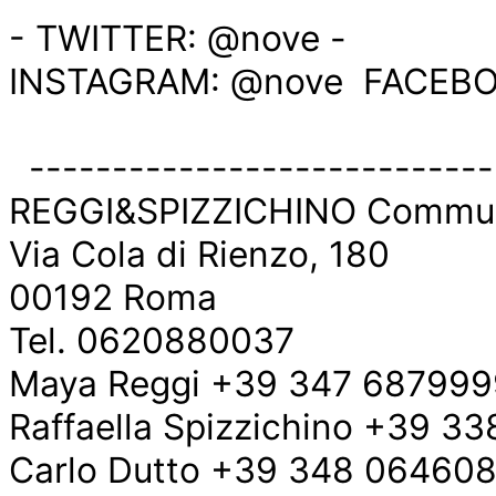
- TWITTER: @nove -
INSTAGRAM: @nove  FACEB
  ----------------------------
REGGI&SPIZZICHINO Commun
Via Cola di Rienzo, 180
00192 Roma
Tel. 0620880037
Maya Reggi +39 347 687999
Raffaella Spizzichino +39 3
Carlo Dutto +39 348 06460