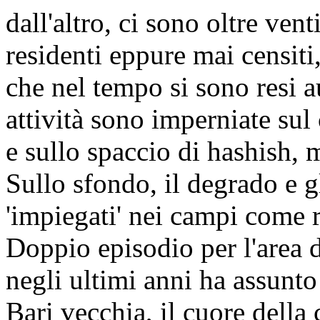
dall'altro, ci sono oltre ven
residenti eppure mai censiti,
che nel tempo si sono resi 
attività sono imperniate sul
e sullo spaccio di hashish, 
Sullo sfondo, il degrado e g
'impiegati' nei campi come r
Doppio episodio per l'area 
negli ultimi anni ha assunt
Bari vecchia, il cuore della c