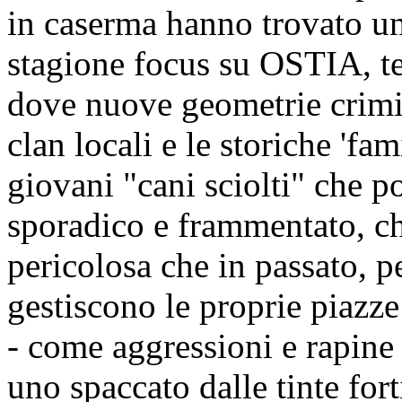
in caserma hanno trovato un
stagione focus su OSTIA, te
dove nuove geometrie crimina
clan locali e le storiche 'fa
giovani "cani sciolti" che p
sporadico e frammentato, ch
pericolosa che in passato, p
gestiscono le proprie piazz
- come aggressioni e rapine
uno spaccato dalle tinte fort