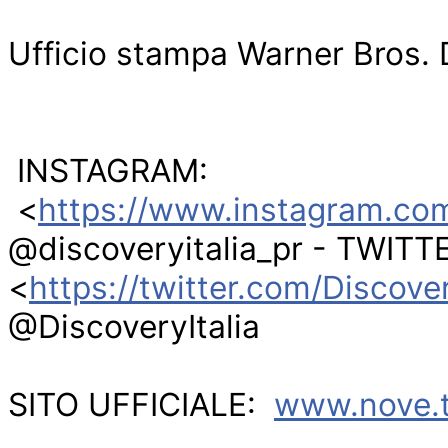
Ufficio stampa Warner Bros. 
 INSTAGRAM: 
 <
https://www.instagram.com/
@discoveryitalia_pr - TWITTER
<
https://twitter.com/Discover
@DiscoveryItalia
SITO UFFICIALE:  
www.nove.