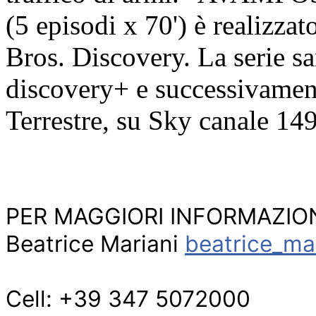
(5 episodi x 70') è realizz
Bros. Discovery. La serie sa
discovery+ e successivament
Terrestre, su Sky canale 149
PER MAGGIORI INFORMAZION
Beatrice Mariani 
beatrice_ma
Cell: +39 347 5072000