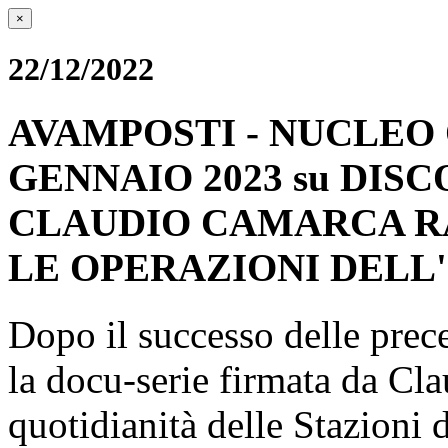
×
22/12/2022
AVAMPOSTI - NUCLEO 
GENNAIO 2023 su DISCO
CLAUDIO CAMARCA RA
LE OPERAZIONI DELL'
Dopo il successo delle prec
la docu-serie firmata da Cl
quotidianità delle Stazioni 