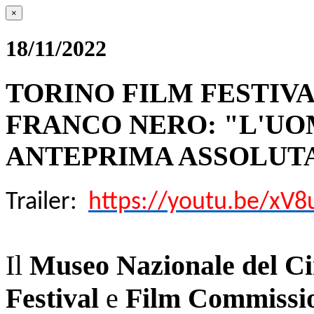
×
18/11/2022
TORINO FILM FESTIV
FRANCO NERO: "L'UO
ANTEPRIMA ASSOLUTA
Trailer:
https://youtu.be/xV8
Il
Museo Nazionale del C
Festival
e
Film Commissio