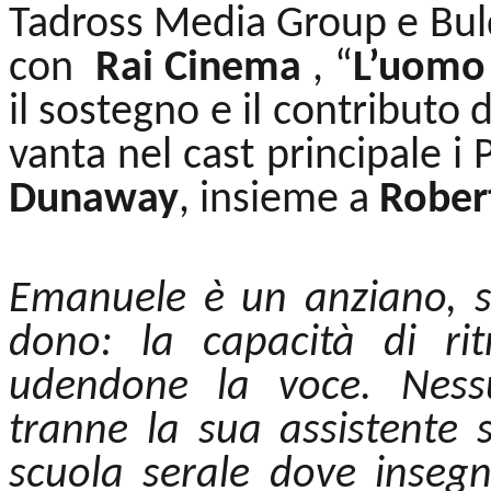
Tadross Media Group e Buld
con
Rai Cinema
, “
L’uomo 
il sostegno e il contributo 
vanta nel cast principale i
Dunaway
, insieme a
Rober
Emanuele è un anziano, so
dono: la capacità di ri
udendone la voce. Ness
tranne la sua assistente s
scuola serale dove insegna