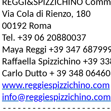
REGGI&SPIZZICHINO Commu
Via Cola di Rienzo, 180
00192 Roma
Tel. +39 06 20880037
Maya Reggi +39 347 68799
Raffaella Spizzichino +39 
Carlo Dutto + 39 348 0646
www.reggiespizzichino.com
info@reggiespizzichino.com
----------------------