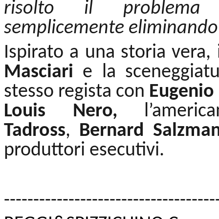
risolto il problema d
semplicemente eliminando 
Ispirato a una storia vera, 
Masciari
e la sceneggiatu
stesso regista con
Eugenio 
Louis Nero,
l’amer
Tadross
,
Bernard Salzma
produttori esecutivi.
------------------------------
------