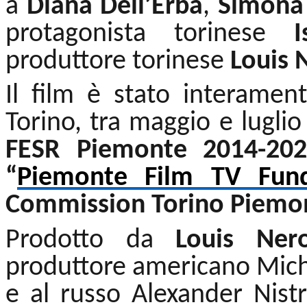
a
Diana Dell’Erba
,
Simona
protagonista torinese
I
produttore torinese
Louis 
Il film è stato interamen
Torino, tra maggio e luglio
FESR Piemonte 2014-2020
“
Piemonte Film TV Fun
Commission Torino Piemo
Prodotto da
Louis Ner
produttore americano Mich
e al russo Alexander Nist