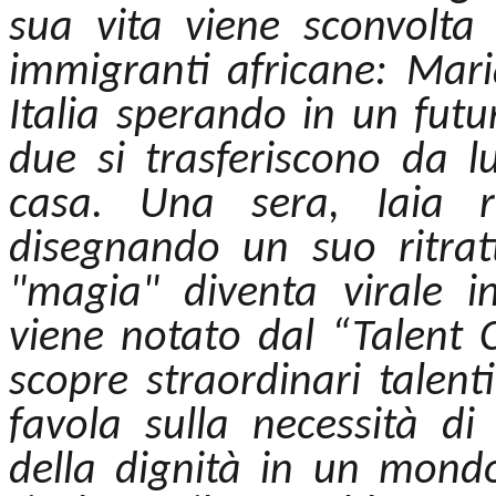
sua vita viene sconvolta
immigranti africane: Mar
Italia sperando in un futur
due si trasferiscono da l
casa. Una sera, Iaia r
disegnando un suo ritratt
"magia" diventa virale 
viene notato dal “Talent C
scopre straordinari talent
favola sulla necessità di 
della dignità in un mond