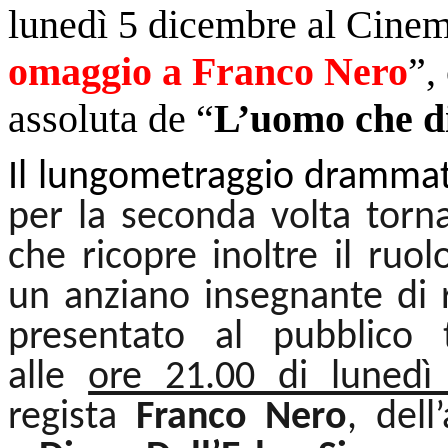
lunedì 5 dicembre al Cine
omaggio a Franco Nero
”,
assoluta de “
L’uomo che d
Il lungometraggio drammat
per la seconda volta torn
che ricopre inoltre il ruo
un anziano insegnante di r
presentato al pubblico
alle
ore 21.00 di lunedì
regista
Franco Nero
, dell