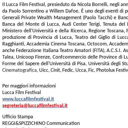
Il
Lucca Film Festival
, presieduto da Nicola Borrelli, negli a
da Paolo Sorrentino a Willem Dafoe
. È uno degli eventi di
Generali Private Wealth Management (Paolo Tacchi) e Banca 
Banca del Monte di Lucca, Audi Center Terigi, Tenuta del Bu
Ministero dell'Università e della Ricerca, Regione Toscan
produzione di Provincia di Lucca, Teatro del Giglio di L
Ragghianti, Accademia Cinema Toscana, Octocom, Accademia di
anche Federazione Italiana Teatro Amatori (FITA), A.C.S.I. As
Talea, Unicoop Firenze, Confcommercio delle Province di Luc
Forme del Sapere dell'Università di Pisa, Università degli S
Cinematografica,
Uicc, Cinit, Fedic, Ucca, Fic, Photolux Fest
Per maggiori informazioni
Lucca Film Festival
www.luccafilmfestival.it
segreteria@luccafilmfestival.it
Ufficio Stampa
REGGI&SPIZZICHINO Communication