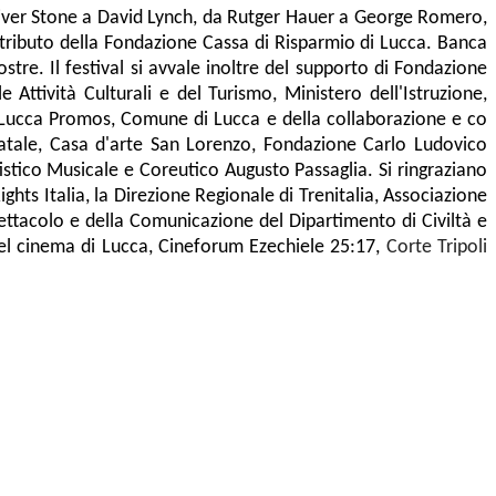
iver Stone a David Lynch, da Rutger Hauer a George Romero,
ontributo della Fondazione Cassa di Risparmio di Lucca. Banca
e. Il festival si avvale inoltre del supporto di Fondazione
Attività Culturali e del Turismo, Ministero dell'Istruzione,
 Lucca Promos, Comune di Lucca e della collaborazione e co
atale, Casa d'arte San Lorenzo, Fondazione Carlo Ludovico
stico Musicale e Coreutico Augusto Passaglia. Si ringraziano
hts Italia, la Direzione Regionale di Trenitalia, Associazione
ettacolo e della Comunicazione del Dipartimento di Civiltà e
 del cinema di Lucca, Cineforum Ezechiele 25:17,
Corte Tripoli