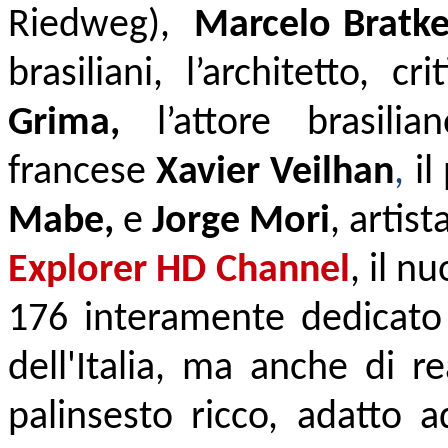
Riedweg),
Marcelo Bratk
brasiliani, l’architetto, 
Grima,
l’attore brasilia
francese
Xavier Veilhan
,
il
Mabe,
e
Jorge Mori
, artist
Explorer HD Channel
, il n
176 interamente dedicato a
dell'Italia, ma anche di r
palinsesto ricco, adatto a