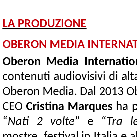
LA PRODUZIONE
OBERON MEDIA INTERNA
Oberon Media Internati
contenuti audiovisivi di al
Oberon Media. Dal 2013 Obe
CEO
Cristina Marques
ha p
“
Nati 2 volte
” e “
Tra l
mostre, festival in Italia e a