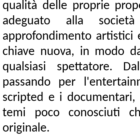
qualità delle proprie prop
adeguato alla societ
approfondimento artistici e
chiave nuova, in modo da 
qualsiasi spettatore. Da
passando per l'entertainme
scripted e i documentari, 
temi poco conosciuti che
originale.