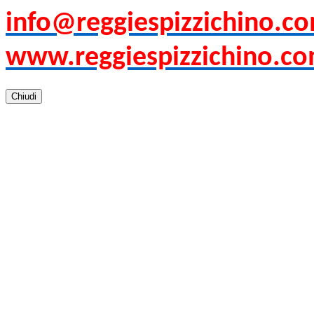
info@reggiespizzichino.c
www.reggiespizzichino.c
Chiudi