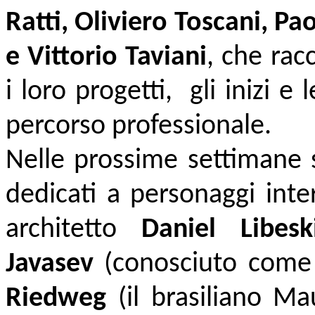
Ratti, Oliviero Toscani, Pa
e Vittorio Taviani
, che rac
i loro progetti, gli inizi e 
percorso professionale.
Nelle prossime settimane s
dedicati a personaggi inte
architetto
Daniel Libes
Javasev
(conosciuto come 
Riedweg
(
il brasiliano
Mau