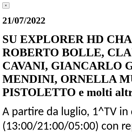
×
21/07/2022
SU EXPLORER HD CHANN
ROBERTO BOLLE, CLA
CAVANI, GIANCARLO G
MENDINI, ORNELLA M
PISTOLETTO e molti altri
A partire da luglio,
1^TV in
(13:00/21:00/05:00) con rep