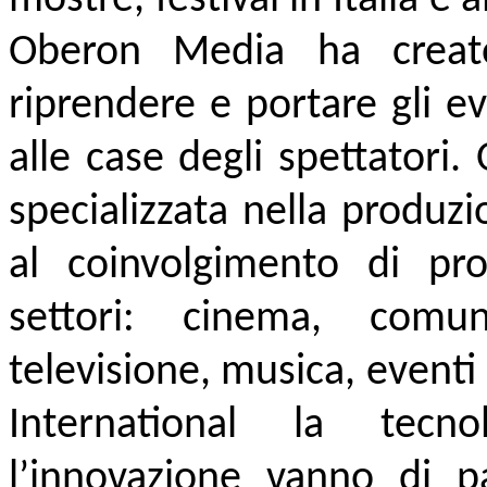
Oberon Media ha creat
riprendere e portare gli e
alle case degli spettatori
specializzata nella produzi
al coinvolgimento di prof
settori: cinema, comuni
televisione, musica, event
International la tecno
l’innovazione vanno di pa