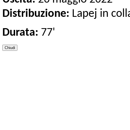
Distribuzione:
Lapej in col
Durata:
77'
Chiudi