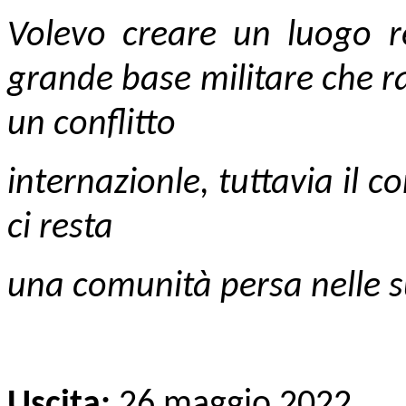
Volevo creare un luogo 
grande base militare che r
un conflitto
internazionle, tuttavia il 
ci resta
una comunità persa nelle su
Uscita:
26 maggio 2022