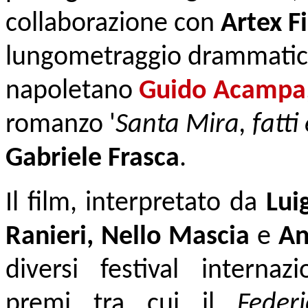
collaborazione con
Artex F
lungometraggio drammatico 
napoletano
Guido Acampa
romanzo '
Santa Mira, fatti 
Gabriele Frasca
.
Il film, interpretato da
Lui
Ranieri, Nello Mascia
e
An
diversi festival internaz
premi tra cui il
Feder