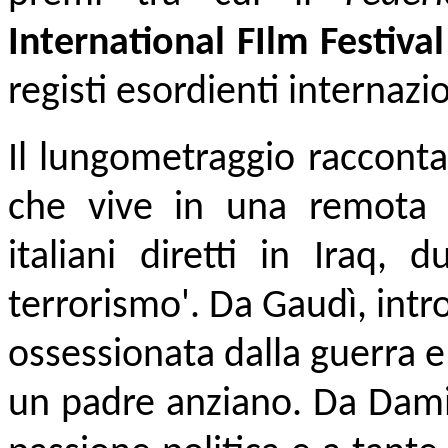
International FIlm Festival
registi esordienti internazio
Il lungometraggio raccont
che vive in una remota l
italiani diretti in Iraq, 
terrorismo'. Da Gaudì, intr
ossessionata dalla guerra e
un padre anziano. Da Damia