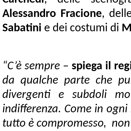
Alessandro Fracione
, dell
Sabatini
e dei costumi di
M
“C’è sempre
–
spiega il r
da qualche parte che pu
divergenti e subdoli mo
indifferenza. Come in ogni
tutto è compromesso, non s