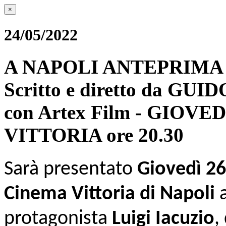
×
24/05/2022
A NAPOLI ANTEPRIMA 
Scritto e diretto da GUI
con Artex Film - GIOV
VITTORIA ore 20.30
Sarà presentato
Giovedì 2
Cinema Vittoria di Napoli
a
protagonista
Luigi Iacuzio
,