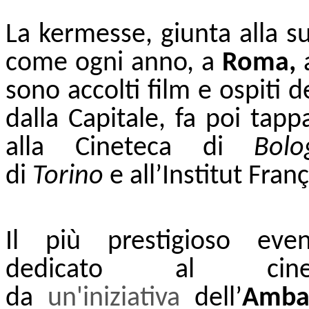
La kermesse, giunta alla 
come ogni anno, a
Roma,
sono accolti film e ospiti de
dalla Capitale, fa poi tappa
alla Cineteca di
Bolo
di
Torino
e
all’Institut Fran
Il più prestigioso even
dedicato al cine
da
un'iniziativa
dell’
Ambas