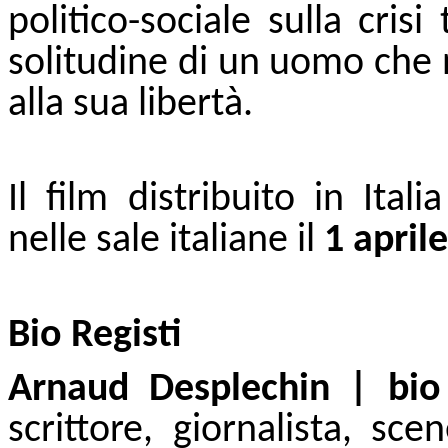
politico-sociale sulla cris
solitudine di un uomo che 
alla sua libertà.
Il film distribuito in Ital
nelle sale italiane il
1 april
Bio Registi
Arnaud Desplechin | bi
scrittore, giornalista, sc