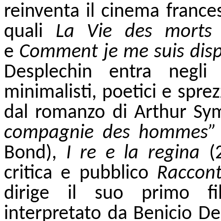
reinventa il cinema france
quali
La Vie des morts
e
Comment je me suis dispu
Desplechin entra negli
minimalisti, poetici e spr
dal romanzo di Arthur Sy
compagnie des hommes”
Bond),
I re e la regina
(2
critica e pubblico
Raccont
dirige il suo primo f
interpretato da Benicio Del