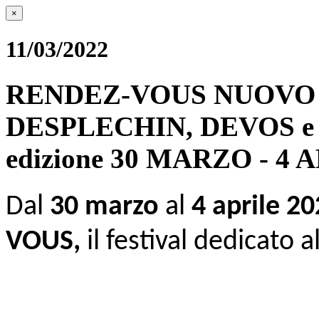
×
11/03/2022
RENDEZ-VOUS NUOVO 
DESPLECHIN, DEVOS e C
edizione 30 MARZO - 4 
Dal
30 marzo
al
4 aprile 2
VOUS,
il
festival dedicato
a