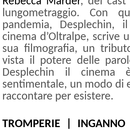
Rebecca Marder
, del cast
lungometraggio. Con q
pandemia, Desplechin, i
cinema d’Oltralpe, scrive 
sua filmografia, un tribu
vista il potere delle paro
Desplechin il cinema è
sentimentale, un modo di e
raccontare per esistere.
TROMPERIE | INGANNO 