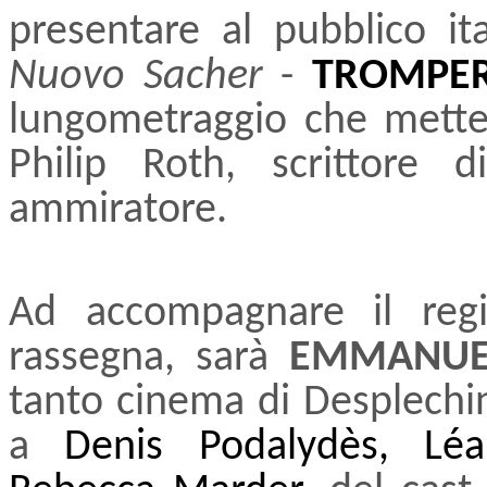
presentare al pubblico ita
Nuovo Sacher
-
TROMPER
lungometraggio che mette
Philip Roth, scrittore 
ammiratore.
Ad accompagnare il regis
rassegna, sarà
EMMANUE
tanto cinema di Desplechin
a
Denis Podalydès,
Lé