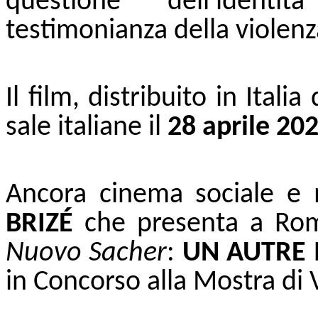
questione dell'identit
testimonianza della violenz
Il film, distribuito in Ital
sale italiane il
28 aprile 20
Ancora cinema sociale e 
BRIZÉ
che presenta a Rom
Nuovo Sacher
:
UN AUTRE
in Concorso alla Mostra di 