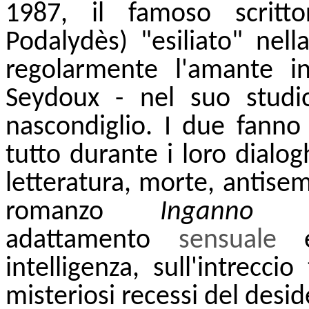
1987, il famoso scritt
Podalydès) "esiliato" nell
regolarmente l'amante i
Seydoux - nel suo studio
nascondiglio. I due fanno 
tutto durante i loro dialog
letteratura, morte, antisem
romanzo
Ingann
adattamento
sensuale
ed
intelligenza, sull'intrecci
misteriosi recessi del desid