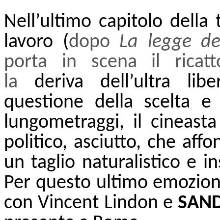
Nell’ultimo capitolo della
lavoro (
dopo
La legge de
porta in scena il ricatt
la
deriva dell’ultra liber
questione della scelta e 
lungometraggi, il cineas
politico, asciutto, che affo
un taglio naturalistico e
Per questo ultimo emozionan
con Vincent Lindon e
SAND