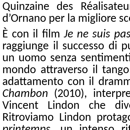
Quinzaine des Réalisateu
d’Ornano per la migliore s
È con il film
Je ne suis pa
raggiunge il successo di p
un uomo senza sentimenti
mondo attraverso il tango.
adattamento con il dramm
Chambon
(2010), interpr
Vincent Lindon che dive
Ritroviamo Lindon protag
printemps
, un intenso r