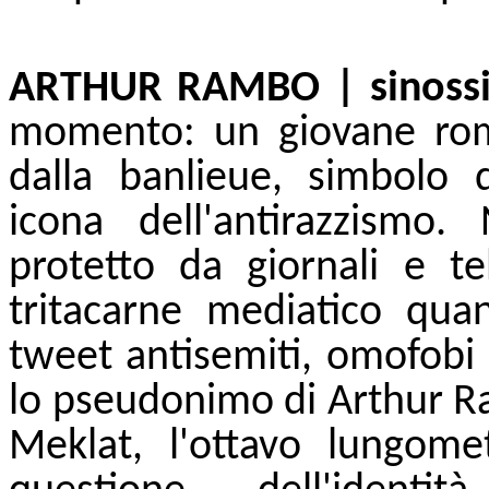
ARTHUR RAMBO | sinossi
momento: un giovane rom
dalla banlieue, simbolo d
icona dell'antirazzismo
protetto da giornali e te
tritacarne mediatico qu
tweet antisemiti, omofobi
lo pseudonimo di Arthur Ra
Meklat, l'ottavo lungome