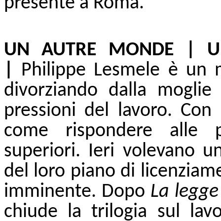
presente a Roma.
UN AUTRE MONDE | UN
|
Philippe Lesmele è un m
divorziando dalla moglie 
pressioni del lavoro. Con
come rispondere alle p
superiori. Ieri volevano u
del loro piano di licenziame
imminente. Dopo
La legge
chiude la trilogia sul l