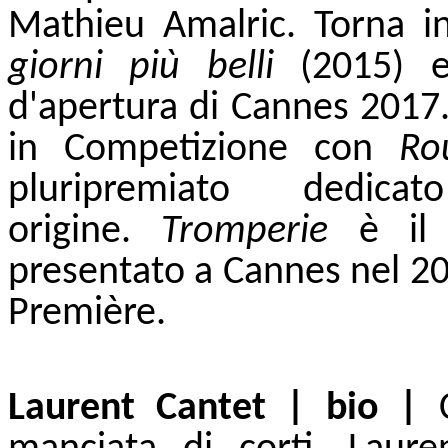
Mathieu Amalric. Torna in
giorni più belli
(2015)
d'apertura di Cannes 2017.
in Competizione con
Ro
pluripremiato dedi
origine.
Tromperie
è il s
presentato a Cannes nel 2
Première.
Laurent Cantet | bio |