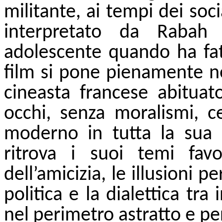
militante, ai tempi dei soci
interpretato da Rabah
adolescente quando ha fat
film si pone pienamente ne
cineasta francese abituat
occhi, senza moralismi, 
moderno in tutta la sua 
ritrova i suoi temi fav
dell’amicizia, le illusioni 
politica e la dialettica tr
nel perimetro astratto e pe