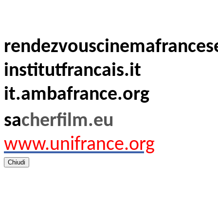
rendezvouscinemafrancese
institutfrancais.it
it.ambafrance.org
sa
cherfilm.eu
www.unifrance.org
Chiudi