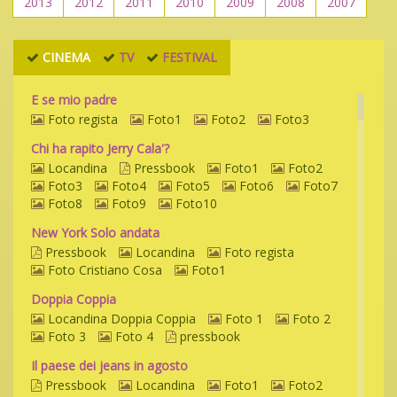
2013
2012
2011
2010
2009
2008
2007
CINEMA
TV
FESTIVAL
E se mio padre
Foto regista
Foto1
Foto2
Foto3
Chi ha rapito Jerry Cala'?
Locandina
Pressbook
Foto1
Foto2
Foto3
Foto4
Foto5
Foto6
Foto7
Foto8
Foto9
Foto10
New York Solo andata
Pressbook
Locandina
Foto regista
Foto Cristiano Cosa
Foto1
Doppia Coppia
Locandina Doppia Coppia
Foto 1
Foto 2
Foto 3
Foto 4
pressbook
Il paese dei jeans in agosto
Pressbook
Locandina
Foto1
Foto2