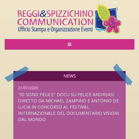
06/08/2026
LILIANA CAVANI PREMIO ALLA CARRIERA AL
LUCCA FILM FESTIVAL 2026 DAL 26 SETTEMBRE
AL 4 OTTOBRE
NEWS
21/07/2026
"IO SONO FELICE" DOCU SU FELICE ANDREASI
DIRETTO DA MICHAEL ZAMPINO E ANTONIO DE
LUCIA IN CONCORSO AL FESTIVAL
INTERNAZIONALE DEL DOCUMENTARIO VISIONI
DAL MONDO