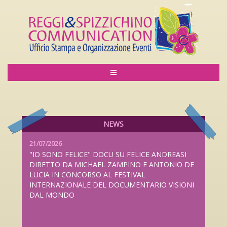
06/08/2026
LILIANA CAVANI PREMIO ALLA CARRIERA AL
LUCCA FILM FESTIVAL 2026 DAL 26 SETTEMBRE
AL 4 OTTOBRE
NEWS
21/07/2026
"IO SONO FELICE" DOCU SU FELICE ANDREASI
DIRETTO DA MICHAEL ZAMPINO E ANTONIO DE
LUCIA IN CONCORSO AL FESTIVAL
INTERNAZIONALE DEL DOCUMENTARIO VISIONI
DAL MONDO