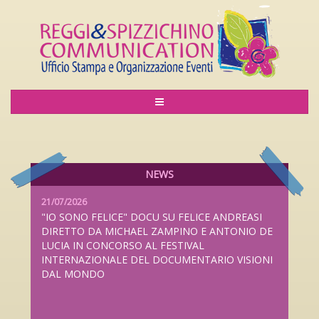
06/08/2026
LILIANA CAVANI PREMIO ALLA CARRIERA AL
LUCCA FILM FESTIVAL 2026 DAL 26 SETTEMBRE
AL 4 OTTOBRE
NEWS
21/07/2026
"IO SONO FELICE" DOCU SU FELICE ANDREASI
DIRETTO DA MICHAEL ZAMPINO E ANTONIO DE
LUCIA IN CONCORSO AL FESTIVAL
INTERNAZIONALE DEL DOCUMENTARIO VISIONI
DAL MONDO