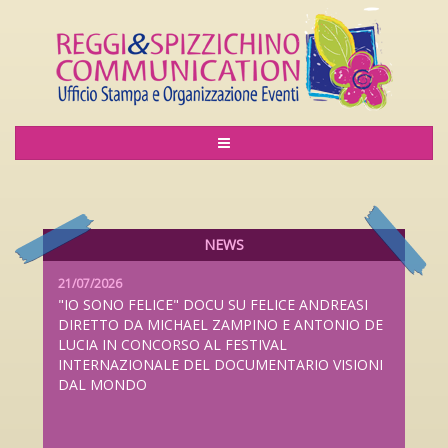
06/08/2026
LILIANA CAVANI PREMIO ALLA CARRIERA AL
LUCCA FILM FESTIVAL 2026 DAL 26 SETTEMBRE
AL 4 OTTOBRE
NEWS
21/07/2026
"IO SONO FELICE" DOCU SU FELICE ANDREASI
DIRETTO DA MICHAEL ZAMPINO E ANTONIO DE
LUCIA IN CONCORSO AL FESTIVAL
INTERNAZIONALE DEL DOCUMENTARIO VISIONI
DAL MONDO