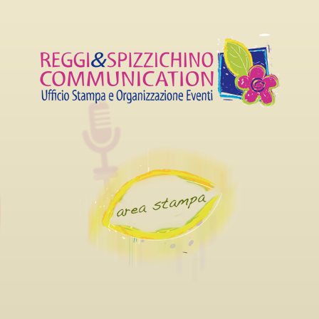
 CARRIERA AL LUCCA
SETTEMBRE AL 4