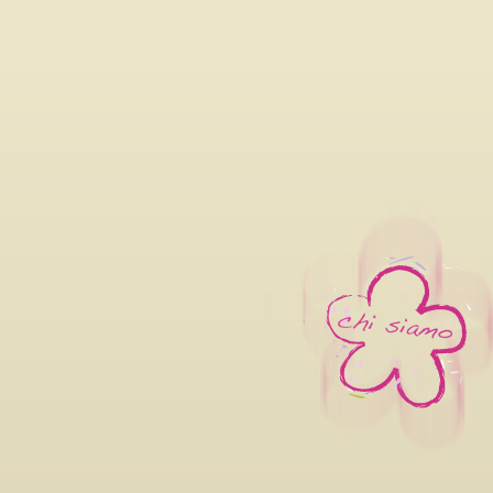
06/08/2026
LILIANA CAVANI PREMIO ALLA
FILM FESTIVAL 2026 DAL 26 
OTTOBRE