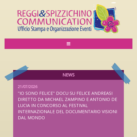
06/08/2026
LILIANA CAVANI PREMIO ALLA CARRIERA AL
LUCCA FILM FESTIVAL 2026 DAL 26 SETTEMBRE
AL 4 OTTOBRE
NEWS
21/07/2026
"IO SONO FELICE" DOCU SU FELICE ANDREASI
DIRETTO DA MICHAEL ZAMPINO E ANTONIO DE
LUCIA IN CONCORSO AL FESTIVAL
INTERNAZIONALE DEL DOCUMENTARIO VISIONI
DAL MONDO