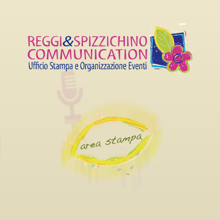
 CARRIERA AL LUCCA
SETTEMBRE AL 4