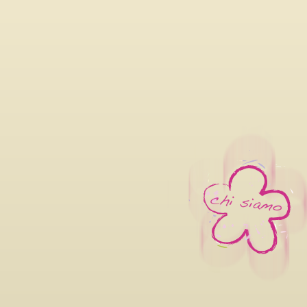
06/08/2026
LILIANA CAVANI PREMIO ALLA
FILM FESTIVAL 2026 DAL 26 
OTTOBRE