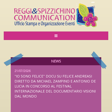
06/08/2026
LILIANA CAVANI PREMIO ALLA CARRIERA AL
LUCCA FILM FESTIVAL 2026 DAL 26 SETTEMBRE
AL 4 OTTOBRE
NEWS
21/07/2026
"IO SONO FELICE" DOCU SU FELICE ANDREASI
DIRETTO DA MICHAEL ZAMPINO E ANTONIO DE
LUCIA IN CONCORSO AL FESTIVAL
INTERNAZIONALE DEL DOCUMENTARIO VISIONI
DAL MONDO