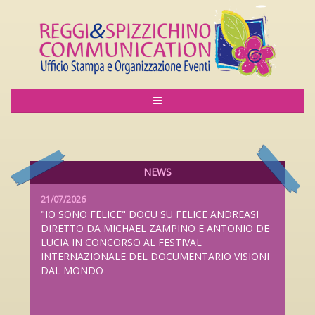
06/08/2026
LILIANA CAVANI PREMIO ALLA CARRIERA AL
LUCCA FILM FESTIVAL 2026 DAL 26 SETTEMBRE
AL 4 OTTOBRE
NEWS
21/07/2026
"IO SONO FELICE" DOCU SU FELICE ANDREASI
DIRETTO DA MICHAEL ZAMPINO E ANTONIO DE
LUCIA IN CONCORSO AL FESTIVAL
INTERNAZIONALE DEL DOCUMENTARIO VISIONI
DAL MONDO