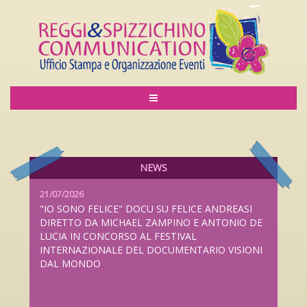
06/08/2026
LILIANA CAVANI PREMIO ALLA CARRIERA AL
LUCCA FILM FESTIVAL 2026 DAL 26 SETTEMBRE
AL 4 OTTOBRE
NEWS
21/07/2026
"IO SONO FELICE" DOCU SU FELICE ANDREASI
DIRETTO DA MICHAEL ZAMPINO E ANTONIO DE
LUCIA IN CONCORSO AL FESTIVAL
INTERNAZIONALE DEL DOCUMENTARIO VISIONI
DAL MONDO